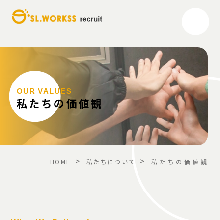
本文ま
OUR VALUES
私たちの価値観
>
>
HOME
私たちについて
私たちの価値観