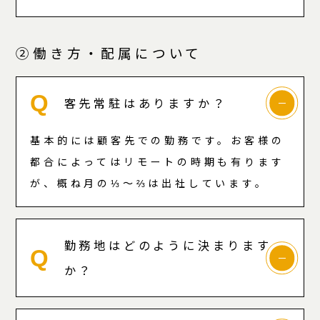
②働き方・配属について
Q
客先常駐はありますか？
基本的には顧客先での勤務です。お客様の
都合によってはリモートの時期も有ります
が、概ね月の⅓～⅔は出社しています。
勤務地はどのように決まります
Q
か？