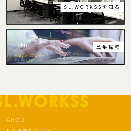
SL.WORKSSを知る
募集職種
ABOUT
私たちのビジョン