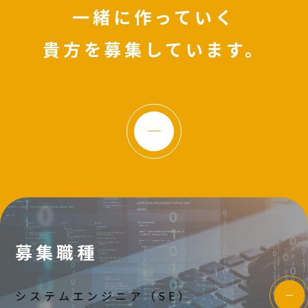
一緒に作っていく
貴方を募集しています。
募集職種
システムエンジニア（SE）